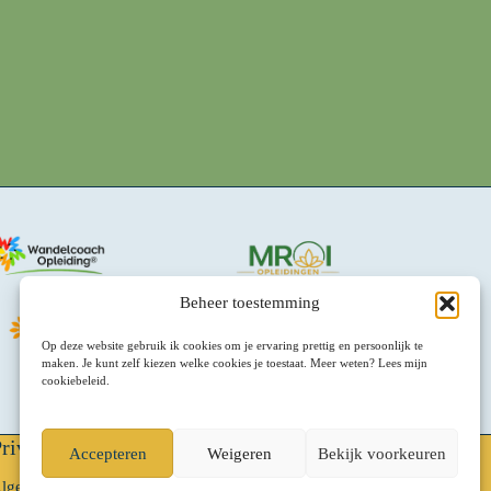
Beheer toestemming
Op deze website gebruik ik cookies om je ervaring prettig en persoonlijk te
maken. Je kunt zelf kiezen welke cookies je toestaat. Meer weten? Lees mijn
cookiebeleid.
rivacy & Voorwaarden
Accepteren
Weigeren
Bekijk voorkeuren
lgemene Voorwaarden (NL)