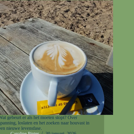
Wat gebeurt er als het moeten stopt? Over
spanning, loslaten en het zoeken naar houvast in
een nieuwe levensfase.
Caroline Pinter
30 januari, 2026