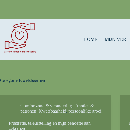
HOME
MIJN VER
Categorie
Kwetsbaarheid
Comfortzone & verandering
,
Emoties &
patronen
,
Kwetsbaarheid
,
persoonlijke groei
Frustratie, teleurstelling en mijn behoefte aan
zekerheid