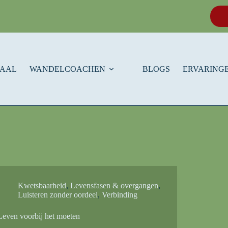
HAAL
WANDELCOACHEN
BLOGS
ERVARINGE
Kwetsbaarheid
,
Levensfasen & overgangen
,
Luisteren zonder oordeel
,
Verbinding
Leven voorbij het moeten