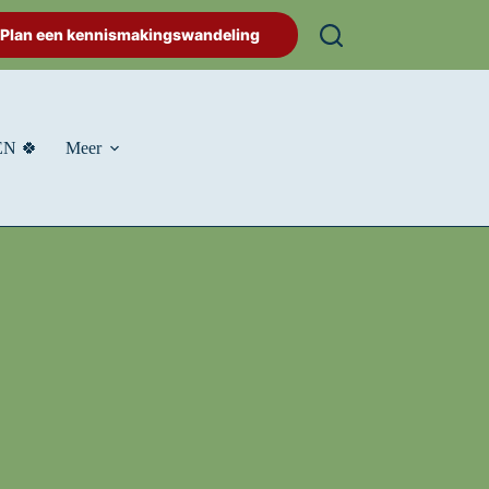
Plan een kennismakingswandeling
N 🍀
Meer