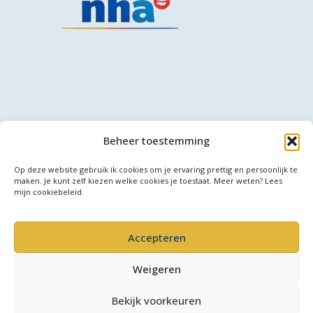
Beheer toestemming
Copyright © 2026 CarolinePinterCoaching.nl
Op deze website gebruik ik cookies om je ervaring prettig en persoonlijk te
maken. Je kunt zelf kiezen welke cookies je toestaat. Meer weten? Lees
mijn cookiebeleid.
Accepteren
Privacy & Voorwaarden
Weigeren
Algemene Voorwaarden (NL)
Bekijk voorkeuren
General Terms & Conditions (EN)