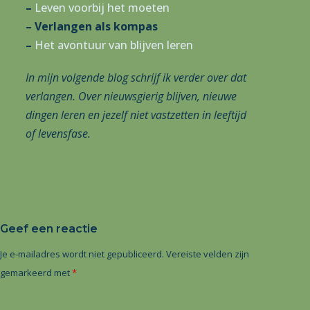
–
Leven voorbij het moeten
– Verlangen als kompas
–
Het avontuur van blijven leren
In mijn volgende blog schrijf ik verder over dat
verlangen. Over nieuwsgierig blijven, nieuwe
dingen leren en jezelf niet vastzetten in leeftijd
of levensfase.
Geef een reactie
A
Je e-mailadres wordt niet gepubliceerd.
Vereiste velden zijn
l
gemarkeerd met
*
t
e