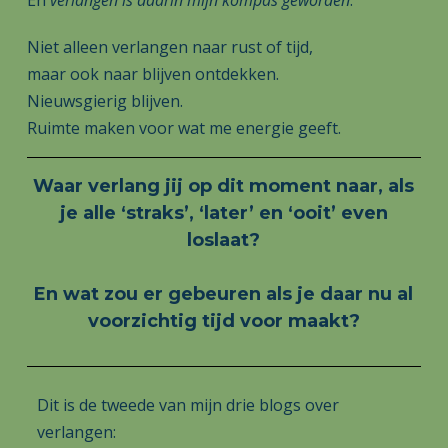
En
verlangen is daarin mijn kompas geworden
.
Niet alleen verlangen naar rust of tijd,
maar ook naar blijven ontdekken.
Nieuwsgierig blijven.
Ruimte maken voor wat me energie geeft.
Waar verlang jij op dit moment naar, als
je alle ‘straks’, ‘later’ en ‘ooit’ even
loslaat?
En wat zou er gebeuren als je daar nu al
voorzichtig tijd voor maakt?
Dit is de tweede van mijn drie blogs over
verlangen: