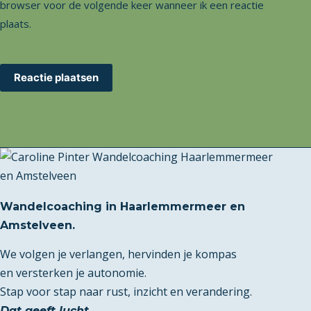
browser voor de volgende keer wanneer ik een reactie
plaats.
Reactie plaatsen
Wandelcoaching in Haarlemmermeer en
Amstelveen.
We volgen je verlangen, hervinden je kompas
en versterken je autonomie.
Stap voor stap naar rust, inzicht en verandering.
Dat geeft lucht
.