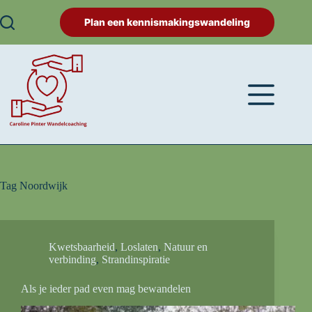
Plan een kennismakingswandeling
Tag
Noordwijk
Kwetsbaarheid
,
Loslaten
,
Natuur en
verbinding
,
Strandinspiratie
Als je ieder pad even mag bewandelen