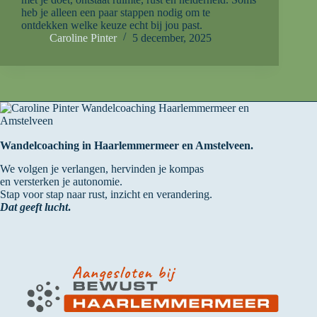
heb je alleen een paar stappen nodig om te
ontdekken welke keuze echt bij jou past.
Caroline Pinter
5 december, 2025
Wandelcoaching in Haarlemmermeer en Amstelveen.
We volgen je verlangen, hervinden je kompas
en versterken je autonomie.
Stap voor stap naar rust, inzicht en verandering.
Dat geeft lucht
.