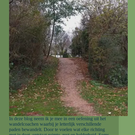
In deze blog neem ik je mee in een oefening uit het
wandelcoachen waarbij je letterlijk verschillende
paden bewandelt. Door te voelen wat elke richting
met je doet, ontstaat ruimte, rust en helderheid. Soms