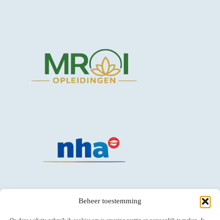
Beheer toestemming
Op deze website gebruik ik cookies om je ervaring prettig en persoonlijk te maken. Je