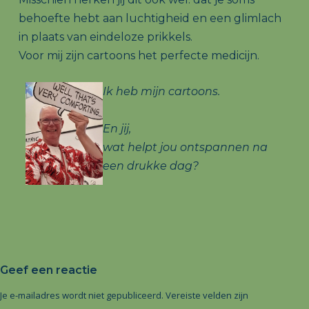
behoefte hebt aan luchtigheid en een glimlach
in plaats van eindeloze prikkels.
Voor mij zijn cartoons het perfecte medicijn.
Ik heb mijn cartoons.
En jij,
wat helpt jou ontspannen na
een drukke dag?
Geef een reactie
A
Je e-mailadres wordt niet gepubliceerd.
Vereiste velden zijn