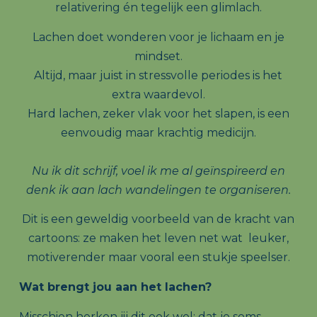
relativering én tegelijk een glimlach.
Lachen doet wonderen voor je lichaam en je
mindset.
Altijd, maar juist in stressvolle periodes is het
extra waardevol.
Hard lachen, zeker vlak voor het slapen, is een
eenvoudig maar krachtig medicijn.
Nu ik dit schrijf, voel ik me al geïnspireerd en
denk ik aan lach wandelingen te organiseren.
Dit is een geweldig voorbeeld van de kracht van
cartoons: ze maken het leven net wat leuker,
motiverender maar vooral een stukje speelser.
Wat brengt jou aan het lachen?
Misschien herken jij dit ook wel: dat je soms