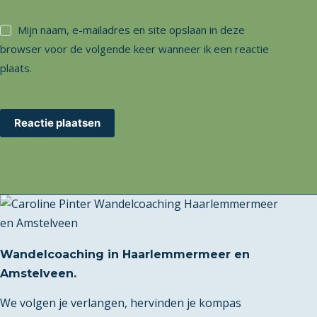
Mijn naam, e-mailadres en site opslaan in deze
browser voor de volgende keer wanneer ik een reactie
plaats.
Reactie plaatsen
Wandelcoaching in Haarlemmermeer en
Amstelveen.
We volgen je verlangen, hervinden je kompas