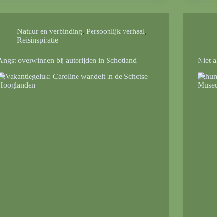
Natuur en verbinding
,
Persoonlijk verhaal
,
Reisinspiratie
Angst overwinnen bij autorijden in Schotland
Niet a