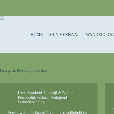
HOME
MIJN VERHAAL
WANDELCOA
Categorie
Persoonlijk verhaal
Kwetsbaarheid
,
Leefstijl & Balans
,
Persoonlijk verhaal
,
Veiligheid
,
Wandelcoaching
Vertrouw je je lichaam? Over angst, veiligheid en