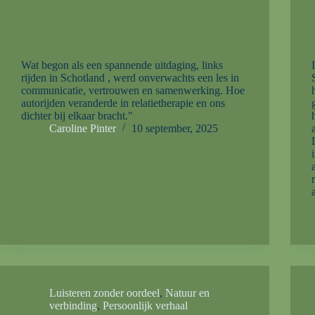
Wat begon als een spannende uitdaging, links
rijden in Schotland , werd onverwachts een les in
communicatie, vertrouwen en samenwerking. Hoe
autorijden veranderde in relatietherapie en ons
dichter bij elkaar bracht."
Caroline Pinter
10 september, 2025
Luisteren zonder oordeel
,
Natuur en
verbinding
,
Persoonlijk verhaal