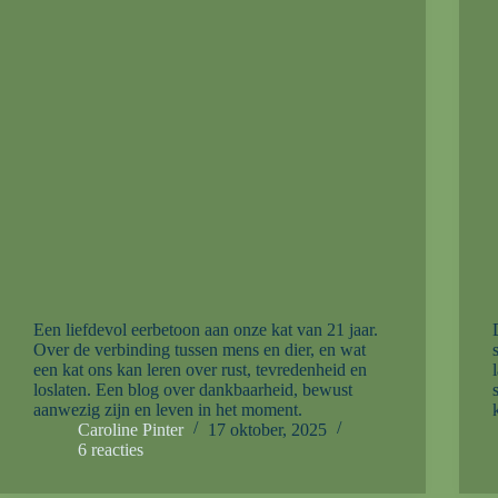
Een liefdevol eerbetoon aan onze kat van 21 jaar.
Over de verbinding tussen mens en dier, en wat
een kat ons kan leren over rust, tevredenheid en
loslaten. Een blog over dankbaarheid, bewust
aanwezig zijn en leven in het moment.
Caroline Pinter
17 oktober, 2025
6 reacties