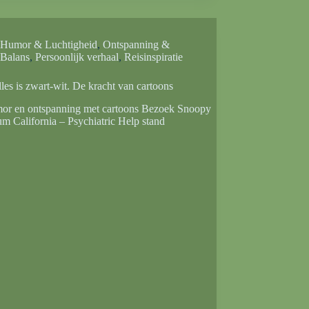
Humor & Luchtigheid
,
Ontspanning &
Balans
,
Persoonlijk verhaal
,
Reisinspiratie
lles is zwart-wit. De kracht van cartoons