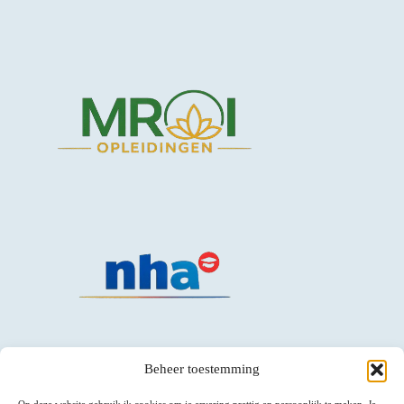
Beheer toestemming
Op deze website gebruik ik cookies om je ervaring prettig en persoonlijk te maken. Je