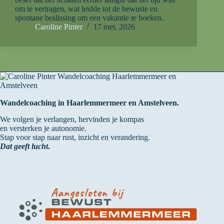
om te vertragen, wat leidde tot de bewuste en
spontane beslissing om een vakantie te boeken.
Caroline Pinter
17 mei, 2026
Wandelcoaching in Haarlemmermeer en Amstelveen.
We volgen je verlangen, hervinden je kompas
en versterken je autonomie.
Stap voor stap naar rust, inzicht en verandering.
Dat geeft lucht
.