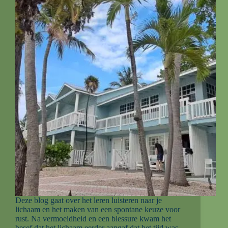
Deze blog gaat over het leren luisteren naar je
lichaam en het maken van een spontane keuze voor
rust. Na vermoeidheid en een blessure kwam het
besef dat het lichaam eerder aangaf dat het tijd was