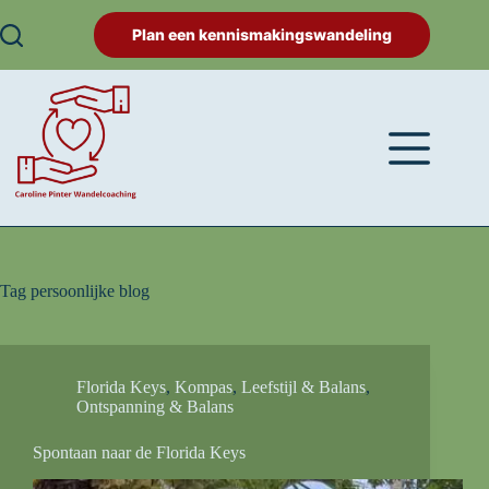
Plan een kennismakingswandeling
Tag
persoonlijke blog
Florida Keys
,
Kompas
,
Leefstijl & Balans
,
Ontspanning & Balans
Spontaan naar de Florida Keys