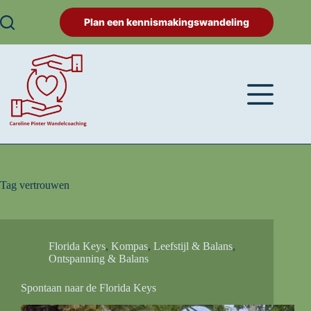
Plan een kennismakingswandeling
Tag
vertrouwen
Florida Keys
,
Kompas
,
Leefstijl & Balans
,
Ontspanning & Balans
Spontaan naar de Florida Keys