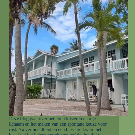
Deze blog gaat over het leren luisteren naar je
lichaam en het maken van een spontane keuze voor
rust. Na vermoeidheid en een blessure kwam het
besef dat het lichaam eerder aangaf dat het tijd was