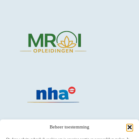
Beheer toestemming
Op deze website gebruik ik cookies om je ervaring prettig en persoonlijk te maken. Je