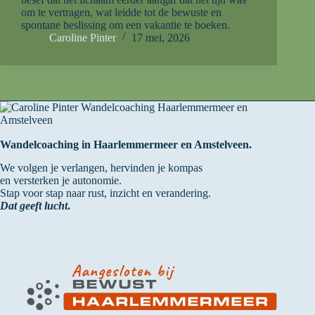
om te vertragen, wat leidde tot de bewuste en
spontane beslissing om een vakantie te boeken.
Caroline Pinter
17 mei, 2026
Wandelcoaching in Haarlemmermeer en Amstelveen.
We volgen je verlangen, hervinden je kompas
en versterken je autonomie.
Stap voor stap naar rust, inzicht en verandering.
Dat geeft lucht
.