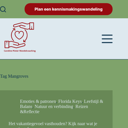
Plan een kennismakingswandeling
Tag
Mangroves
Emoties & patronen
,
Florida Keys
,
Leefstijl &
Balans
,
Natuur en verbinding
,
Reizen
&Reflectie
Het vakantiegevoel vasthouden? Kijk naar wat je