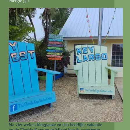
energie gaf
Na vier weken blogpauze en een heerlijke vakantie
op de Florida Keys en in Miami ben ik weer terug.