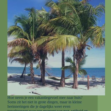
Hoe neem je een vakantiegevoel mee naar huis?
Soms zit het niet in grote dingen, maar in kleine
herinneringen die je dagelijks weer even
terugbrengen naar een moment van rust, vrijheid en