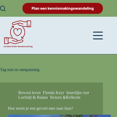
Plan een kennismakingswandeling
Tag
rust en ontspanning
Bewust leven
,
Florida Keys
,
Innerlijke rust
,
Leefstijl & Balans
,
Reizen &Reflectie
Hoe neem je een gevoel mee naar huis?