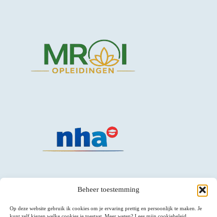
Beheer toestemming
Op deze website gebruik ik cookies om je ervaring prettig en persoonlijk te maken. Je
kunt zelf kiezen welke cookies je toestaat. Meer weten? Lees mijn cookiebeleid.