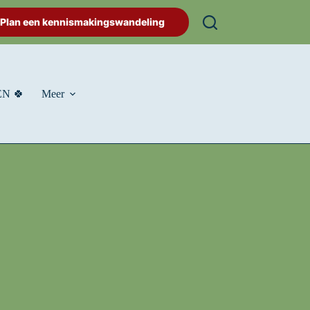
Plan een kennismakingswandeling
N 🍀
Meer