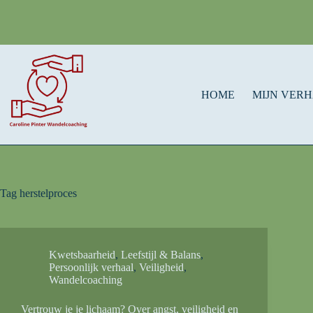
HOME
MIJN VER
Tag
herstelproces
Kwetsbaarheid
,
Leefstijl & Balans
,
Persoonlijk verhaal
,
Veiligheid
,
Wandelcoaching
Vertrouw je je lichaam? Over angst, veiligheid en