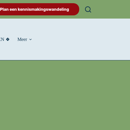
Plan een kennismakingswandeling
N 🍀
Meer