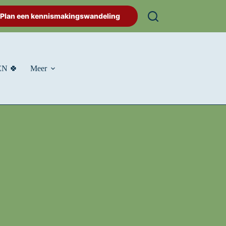
Plan een kennismakingswandeling
N 🍀
Meer