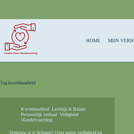
HOME
MIJN VER
Tag
kwetsbaarheid
Kwetsbaarheid
,
Leefstijl & Balans
,
Persoonlijk verhaal
,
Veiligheid
,
Wandelcoaching
Vertrouw je je lichaam? Over angst, veiligheid en