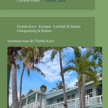
Caroline Pinter
24 juni, 2026
Florida Keys
,
Kompas
,
Leefstijl & Balans
,
Ontspanning & Balans
Spontaan naar de Florida Keys