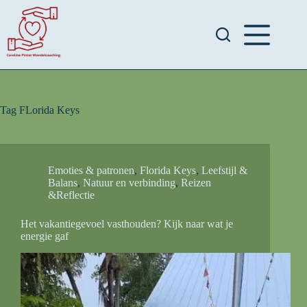
Tag
FLorida Keys
Emoties & patronen
,
Florida Keys
,
Leefstijl &
Balans
,
Natuur en verbinding
,
Reizen
&Reflectie
Het vakantiegevoel vasthouden? Kijk naar wat je
energie gaf