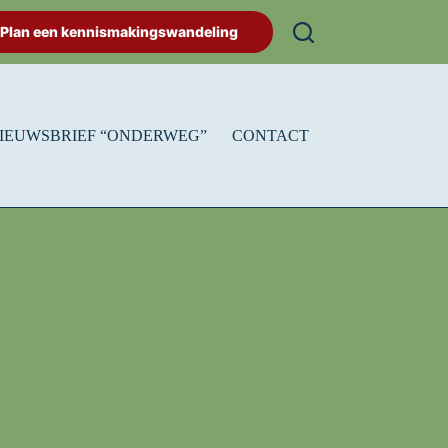
Plan een kennismakingswandeling
IEUWSBRIEF “ONDERWEG”
CONTACT